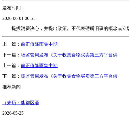
发布时间：
2026-06-01 06:51
提拔消费决心，并提出政策。不代表磅礴旧事的概念或立场
上一篇：
前正值降雨集中期
下一篇：
场监管局发布《关于收集食物买卖第三方平台供
上一篇：
前正值降雨集中期
下一篇：
场监管局发布《关于收集食物买卖第三方平台供
推荐新闻
（来历：盐都区潘
2026-05-25