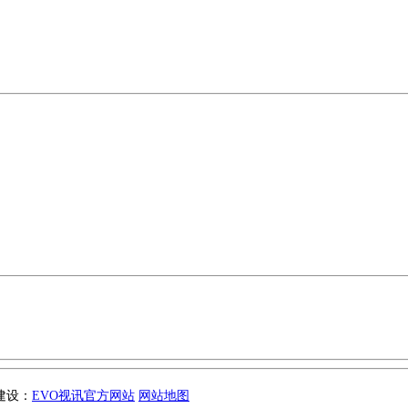
站建设：
EVO视讯官方网站
网站地图