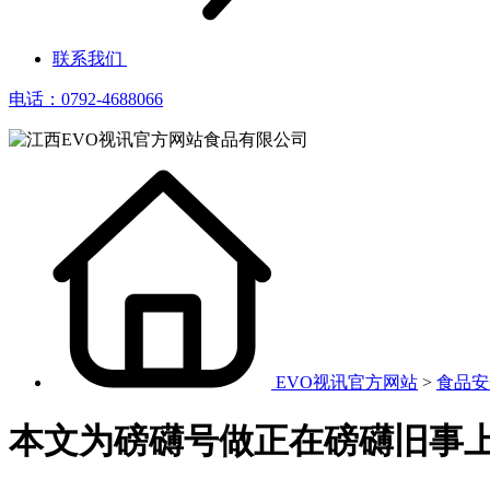
联系我们
电话：0792-4688066
EVO视讯官方网站
>
食品安
本文为磅礴号做正在磅礴旧事