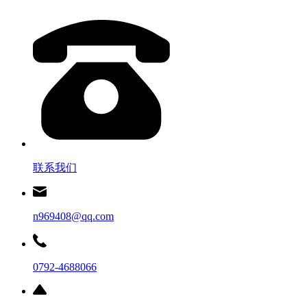
联系我们
n969408@qq.com
0792-4688066