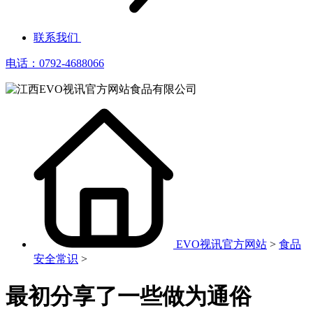
联系我们
电话：0792-4688066
EVO视讯官方网站
>
食品
安全常识
>
最初分享了一些做为通俗