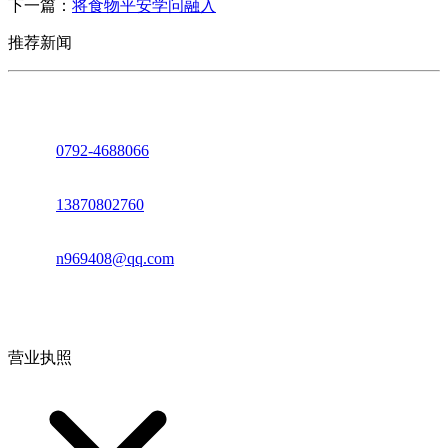
下一篇：
将食物平安学问融入
推荐新闻
座机：
0792-4688066
电话：
13870802760
邮箱：
n969408@qq.com
地址：江西省德安县高新技术产业园(宝塔工业园)高新路93号
营业执照