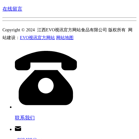
在线留言
Copyright © 2024 江西EVO视讯官方网站食品有限公司 版权所有 网
站建设：
EVO视讯官方网站
网站地图
联系我们