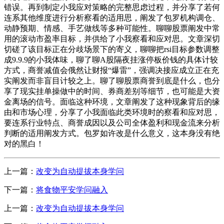
错误。再到制定小我应对策略的完整思虑过程，并分享了若何
连系其他维度进行分析察看的适用思，阐发了包罗机构调仓、
动静预期、情感、手艺做线等多种可能性。聊聊股票阐发中常
用的滚动市盈率目标，并供给了小我察看和应对思。文章深切
切磋了该目标正在分歧场景下的寄义，聊聊把rsi目标参数调整
成9.9.9的小我体味，聊了聊A股隔夜挂涨停板价钱的具体计较
方式，商誉减值会俄然让财报“爆雷”，强调决接应成立正在充
实阐发而非盲目计较之上。聊了聊股票商誉到底是什么，也分
享了现实挂单操做中的时间、券商差别等细节，也可能是大资
金离场的信号。面临这种环境，文章阐发了这种现象背后的缘
由和市场心理，分享了小我面临此类环境时的察看和应对思，
要连系行业特点、商誉成因以及公司全体盈利和现金流来分析
判断的适用阐发方式。包罗如许改是什么意义，这本身没有绝
对的黑白！
上一篇：
改变为自动提拔本身学问
下一篇：
将食物平安学问融入
上一篇：
改变为自动提拔本身学问