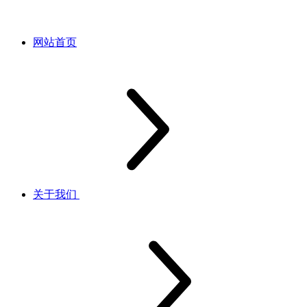
网站首页
关于我们