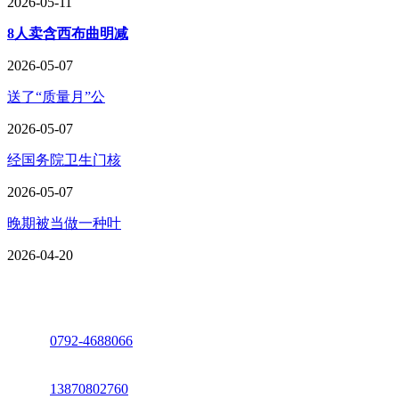
2026-05-11
8人卖含西布曲明减
2026-05-07
送了“质量月”公
2026-05-07
经国务院卫生门核
2026-05-07
晚期被当做一种叶
2026-04-20
座机：
0792-4688066
电话：
13870802760