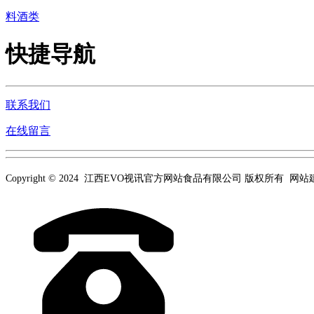
料酒类
快捷导航
联系我们
在线留言
Copyright © 2024 江西EVO视讯官方网站食品有限公司 版权所有 网