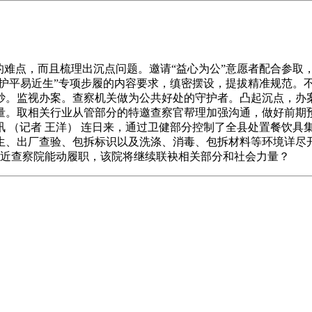
难点，而且梳理出沉点问题。邀请“益心为公”意愿者配合参取
检护平易近生”专项步履的内容要求，缜密摆设，提拔精准规范。
抄。监视办案。查察机关做为公共好处的守护者。凸起沉点，办
量。取相关行业从管部分的特邀查察官帮理加强沟通，做好前期
 （记者 王洋） 连日来，通过卫健部分控制了全县处置餐饮具
生、出厂查验、包拆标识以及洗涤、消毒、包拆材料等环境详尽
易近查察院能动履职，该院将继续联袂相关部分和社会力量？