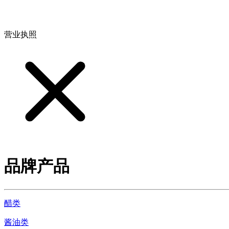
地址：江西省德安县高新技术产业园(宝塔工业园)高新路93号
营业执照
品牌产品
醋类
酱油类