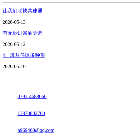
让我们联袂共建通
2026-05-13
有无标识酱油等调
2026-05-12
4、班从任以多种形
2026-05-10
座机：
0792-4688066
电话：
13870802760
邮箱：
n969408@qq.com