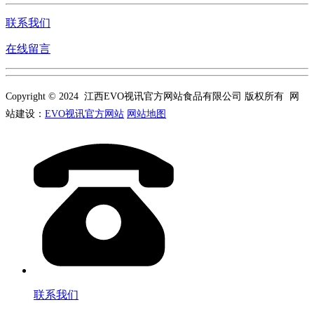
联系我们
在线留言
Copyright © 2024 江西EVO视讯官方网站食品有限公司 版权所有 网
站建设：
EVO视讯官方网站
网站地图
联系我们