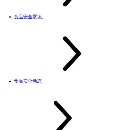
食品安全常识
食品安全动态