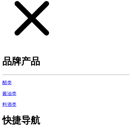
品牌产品
醋类
酱油类
料酒类
快捷导航