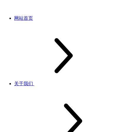
网站首页
关于我们