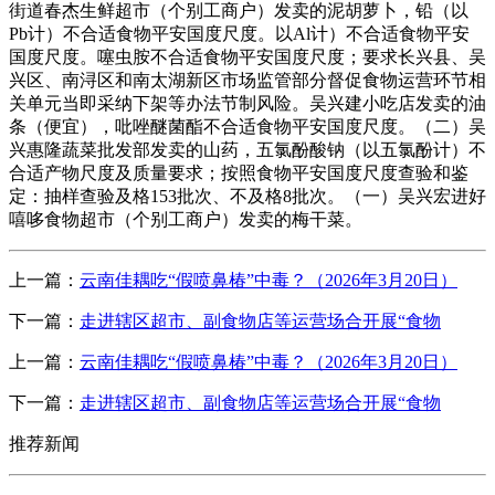
街道春杰生鲜超市（个别工商户）发卖的泥胡萝卜，铅（以
Pb计）不合适食物平安国度尺度。以Al计）不合适食物平安
国度尺度。噻虫胺不合适食物平安国度尺度；要求长兴县、吴
兴区、南浔区和南太湖新区市场监管部分督促食物运营环节相
关单元当即采纳下架等办法节制风险。吴兴建小吃店发卖的油
条（便宜），吡唑醚菌酯不合适食物平安国度尺度。（二）吴
兴惠隆蔬菜批发部发卖的山药，五氯酚酸钠（以五氯酚计）不
合适产物尺度及质量要求；按照食物平安国度尺度查验和鉴
定：抽样查验及格153批次、不及格8批次。（一）吴兴宏进好
嘻哆食物超市（个别工商户）发卖的梅干菜。
上一篇：
云南佳耦吃“假喷鼻椿”中毒？（2026年3月20日）
下一篇：
走进辖区超市、副食物店等运营场合开展“食物
上一篇：
云南佳耦吃“假喷鼻椿”中毒？（2026年3月20日）
下一篇：
走进辖区超市、副食物店等运营场合开展“食物
推荐新闻