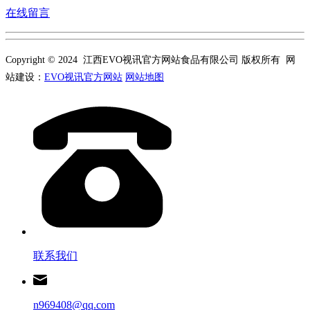
在线留言
Copyright © 2024 江西EVO视讯官方网站食品有限公司 版权所有 网
站建设：
EVO视讯官方网站
网站地图
联系我们
n969408@qq.com