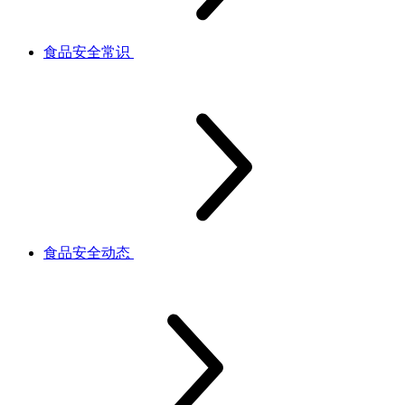
食品安全常识
食品安全动态