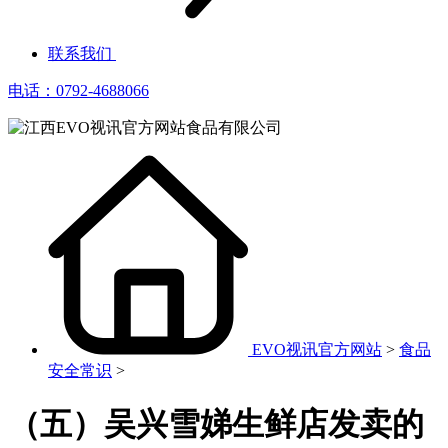
联系我们
电话：0792-4688066
EVO视讯官方网站
>
食品
安全常识
>
（五）吴兴雪娣生鲜店发卖的