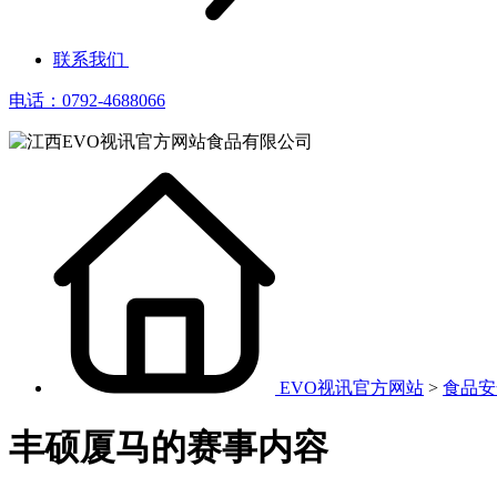
联系我们
电话：0792-4688066
EVO视讯官方网站
>
食品安
丰硕厦马的赛事内容