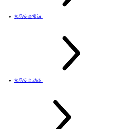
食品安全常识
食品安全动态