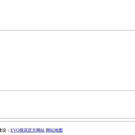
站建设：
EVO视讯官方网站
网站地图