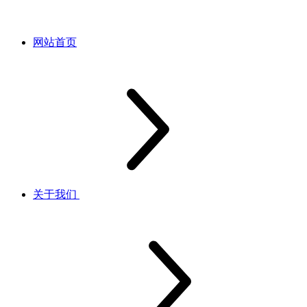
网站首页
关于我们