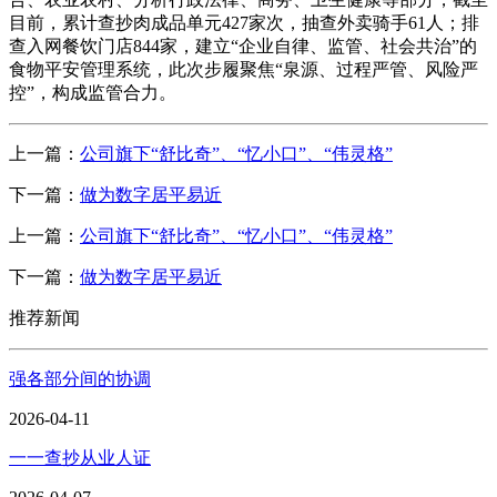
目前，累计查抄肉成品单元427家次，抽查外卖骑手61人；排
查入网餐饮门店844家，建立“企业自律、监管、社会共治”的
食物平安管理系统，此次步履聚焦“泉源、过程严管、风险严
控”，构成监管合力。
上一篇：
公司旗下“舒比奇”、“忆小口”、“伟灵格”
下一篇：
做为数字居平易近
上一篇：
公司旗下“舒比奇”、“忆小口”、“伟灵格”
下一篇：
做为数字居平易近
推荐新闻
强各部分间的协调
2026-04-11
一一查抄从业人证