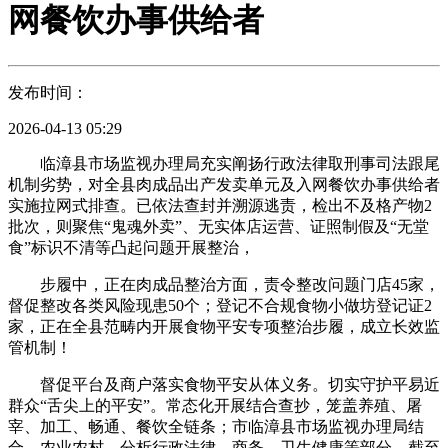
网餐饮办事供给者
发布时间：
2026-04-13 05:29
临漳县市场监视办理局充实阐扬行政法律取刑事司法跟尾
机制劣势，对全县肉成品出产发卖单元及入网餐饮办事供给者
实施拉网式排查。已依法查封并溯源逃责，检出不及格产物2
批次，则聚焦“鬼魂外卖”、无实体店运营、证照制假及“无堂
食”标识不清等凸起问题开展整治，
步履中，正在肉成品整治方面，责令整改问题门店45家，
督促整改各类风险现患50个；登记不合规食物小做坊登记证2
家，正在全县范畴内开展食物平安专项整治步履，成立长效监
管机制！
督促平台及商户落实食物平安从体义务。切实守护平易近
群众“舌尖上的平安”。常态化开展结合查抄，笼盖养殖、屠
宰、加工、畅通、餐饮全链条；市临漳县市场监视办理局结
合、农业农村、分析行政法律、商务、卫生健康等部分，截至