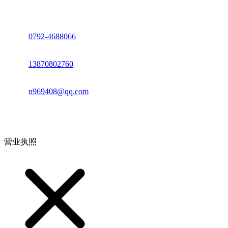
座机：
0792-4688066
电话：
13870802760
邮箱：
n969408@qq.com
地址：江西省德安县高新技术产业园(宝塔工业园)高新路93号
营业执照