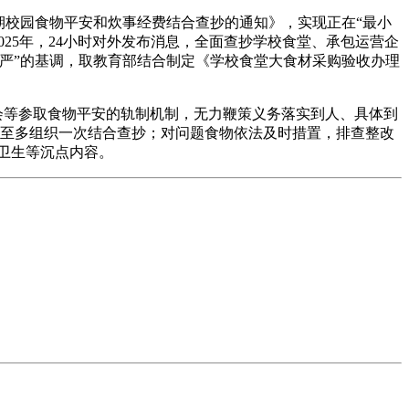
校园食物平安和炊事经费结合查抄的通知》，实现正在“最小
025年，24小时对外发布消息，全面查抄学校食堂、承包运营企
严”的基调，取教育部结合制定《学校食堂大食材采购验收办理
会等参取食物平安的轨制机制，无力鞭策义务落实到人、具体到
学期至多组织一次结合查抄；对问题食物依法及时措置，排查整改
合卫生等沉点内容。