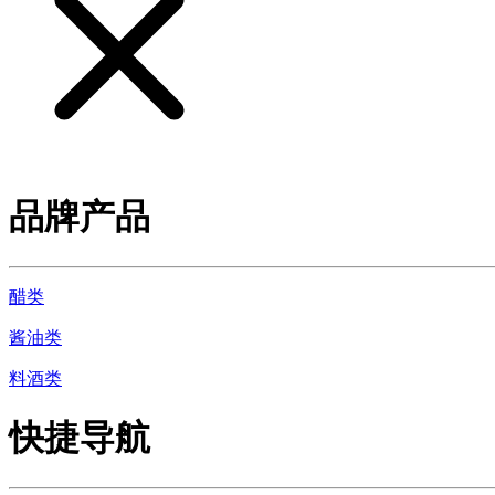
品牌产品
醋类
酱油类
料酒类
快捷导航