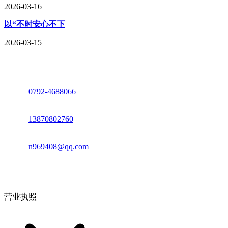
2026-03-16
以“不时安心不下
2026-03-15
座机：
0792-4688066
电话：
13870802760
邮箱：
n969408@qq.com
地址：江西省德安县高新技术产业园(宝塔工业园)高新路93号
营业执照