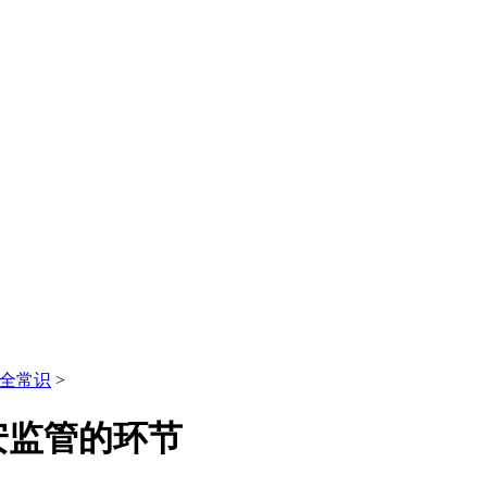
全常识
>
安监管的环节