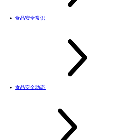
食品安全常识
食品安全动态