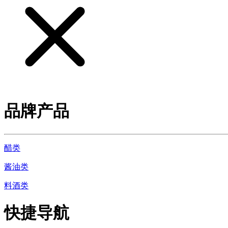
品牌产品
醋类
酱油类
料酒类
快捷导航