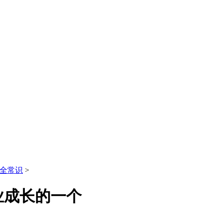
全常识
>
业成长的一个