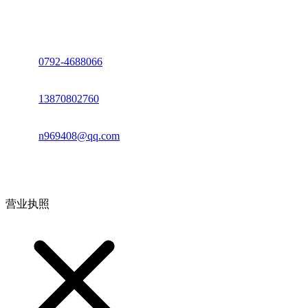
座机：
0792-4688066
电话：
13870802760
邮箱：
n969408@qq.com
地址：江西省德安县高新技术产业园(宝塔工业园)高新路93号
营业执照