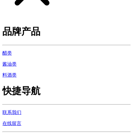
品牌产品
醋类
酱油类
料酒类
快捷导航
联系我们
在线留言