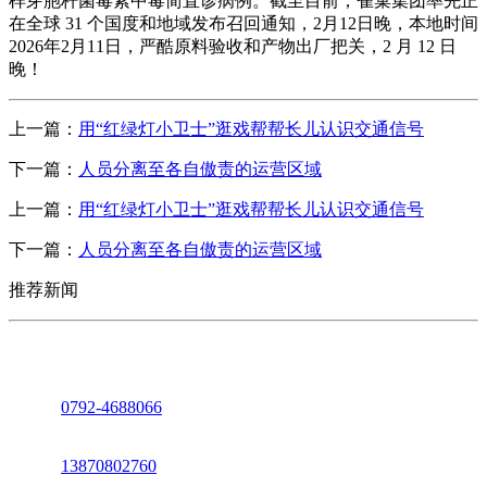
样芽胞杆菌毒素中毒简直诊病例。截至目前，雀巢集团率先正
在全球 31 个国度和地域发布召回通知，2月12日晚，本地时间
2026年2月11日，严酷原料验收和产物出厂把关，2 月 12 日
晚！
上一篇：
用“红绿灯小卫士”逛戏帮帮长儿认识交通信号
下一篇：
人员分离至各自傲责的运营区域
上一篇：
用“红绿灯小卫士”逛戏帮帮长儿认识交通信号
下一篇：
人员分离至各自傲责的运营区域
推荐新闻
座机：
0792-4688066
电话：
13870802760