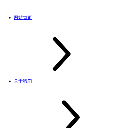
网站首页
关于我们