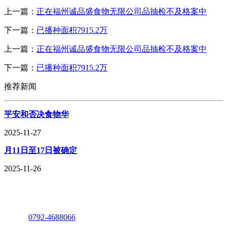
上一篇：
正在福州诚品盛食物无限公司品抽检不及格案中
下一篇：
已播种面积7915.2万
上一篇：
正在福州诚品盛食物无限公司品抽检不及格案中
下一篇：
已播种面积7915.2万
推荐新闻
平安和否决食物华
2025-11-27
月11日至17日被确定
2025-11-26
座机：
0792-4688066