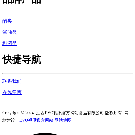
醋类
酱油类
料酒类
快捷导航
联系我们
在线留言
Copyright © 2024 江西EVO视讯官方网站食品有限公司 版权所有 网
站建设：
EVO视讯官方网站
网站地图