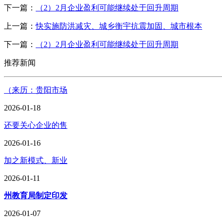
下一篇：
（2）2月企业盈利可能继续处于回升周期
上一篇：
快实施防洪减灾、城乡衡宇抗震加固、城市根本
下一篇：
（2）2月企业盈利可能继续处于回升周期
推荐新闻
（来历：贵阳市场
2026-01-18
还要关心企业的售
2026-01-16
加之新模式、新业
2026-01-11
州教育局制定印发
2026-01-07