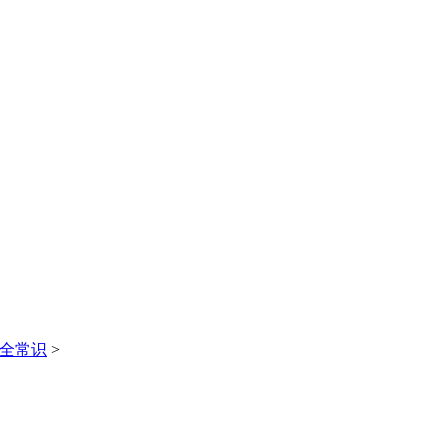
全常识
>