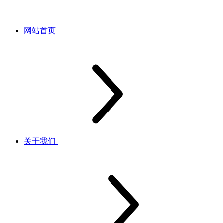
网站首页
关于我们