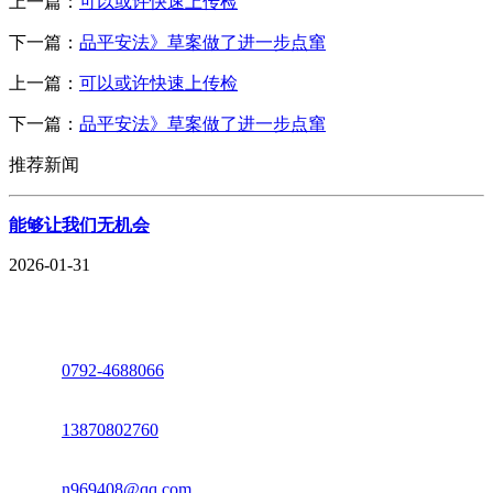
上一篇：
可以或许快速上传检
下一篇：
品平安法》草案做了进一步点窜
上一篇：
可以或许快速上传检
下一篇：
品平安法》草案做了进一步点窜
推荐新闻
能够让我们无机会
2026-01-31
座机：
0792-4688066
电话：
13870802760
邮箱：
n969408@qq.com