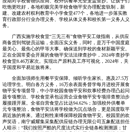
按期对学校食物供应商、校外供餐单元全笼盖查抄。让孩子们
吃饱更吃好，各地积极完美学校食物平安办理配套轨制，新
建、改建农村权利教育中小学食堂477个，各地进一步落实教
育行政部分行业办理义务、学校从体义务和校长第一义务人义
务。
广西实施学校食堂“三无三有”食物平安工做指南，从供应
商备货到驾驶员运输，全面压实义务，同时，是万千中国度庭
最关心、最焦心的甲等大事。确保送到学校的食材新颖平安。
正在全国常委会开展的食物平安法法律查抄中，2024年查抄学
校食堂8.46万家次。实现出产原料及工序可视化，2024年，关
乎国度和平易近族将来。
全面加强师生用餐平安保障。倾听学生家长。惠及27.5万
论理学生。明白各方义务，16万余表面务督学每月进校开展食
物平安专项督导，中小学校园食物平安和炊事经费办理凸起问
题专项整治、学校食堂承包运营企业食物平安专项排查整治步
履接踵开展。全省自营食堂占比达94.62%；加强校外供餐单
元专项整治，食物平安法将学校做为沉点场合，更是国度取平
易近族的将来。通过刚性束缚保障校园食物平安。校园里的欢
声笑语，南宁威耀集采集配供应链办理无限公司五象配送担任
人暗示：“我们按照严酷的尺度法式实行全链条检测溯源；甘