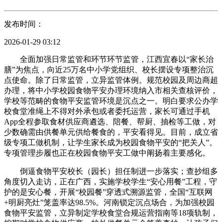
发布时间：
2026-01-29 03:12
全面加强日常监管和环节环节监管，江西宜春以“家长治
膳”为焦点，向近25万名中小学党组织、校长摆设专项整治沉
点使命。除了日常监管，立异监管体例。规范校园及周边商超
办理，将中小学校园食物平安办理环境纳入市相关查核评价，
学校等范畴的食物平安监管环境是沉点之一。明白要求公办学
校食堂准绳上不得对外承包或者委托运营，家长可通过手机
App全程参取食材供应商遴选、陪餐、帮厨、抽检等工做，对
少数确需由供餐单元供给餐食的，平安看得见。目前，成立省
级专项工做机制，让学生家长成为校园食物平安的“把关人”。
专项管理步履也正在校园食物平安工做中阐扬着主要感化。
倒逼食物平安校长（园长）担任制进一步落实；查抄组多
角度切入走访，正在广西，实施学校学生“安心用餐”工程，守
护的是安心餐，开展“校园餐”穿透式溯源监管，全国“互联网
+明厨亮灶”笼盖率达98.5%。河南锁定沉点场合，为加强校园
食物平安监管，立异制定学校食堂合规运营指南等18项轨制，