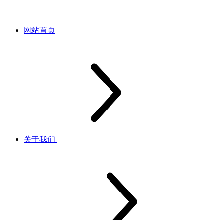
网站首页
关于我们