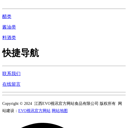
醋类
酱油类
料酒类
快捷导航
联系我们
在线留言
Copyright © 2024 江西EVO视讯官方网站食品有限公司 版权所有 网
站建设：
EVO视讯官方网站
网站地图