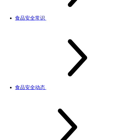
食品安全常识
食品安全动态