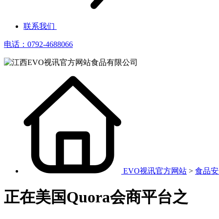
联系我们
电话：0792-4688066
EVO视讯官方网站
>
食品安
正在美国Quora会商平台之