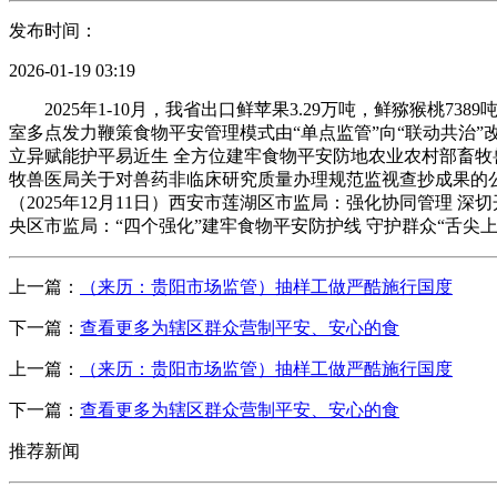
发布时间：
2026-01-19 03:19
2025年1-10月，我省出口鲜苹果3.29万吨，鲜猕猴桃7
室多点发力鞭策食物平安管理模式由“单点监管”向“联动共治
立异赋能护平易近生 全方位建牢食物平安防地农业农村部畜
牧兽医局关于对兽药非临床研究质量办理规范监视查抄成果的公示
（2025年12月11日）西安市莲湖区市监局：强化协同管理
央区市监局：“四个强化”建牢食物平安防护线 守护群众“舌尖上
上一篇：
（来历：贵阳市场监管）抽样工做严酷施行国度
下一篇：
查看更多为辖区群众营制平安、安心的食
上一篇：
（来历：贵阳市场监管）抽样工做严酷施行国度
下一篇：
查看更多为辖区群众营制平安、安心的食
推荐新闻