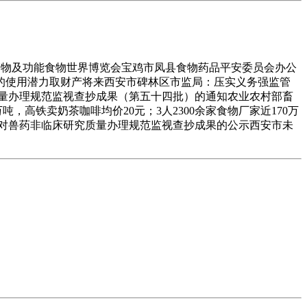
健康产物及功能食物世界博览会宝鸡市凤县食物药品平安委员会办公
剂的使用潜力取财产将来西安市碑林区市监局：压实义务强监管
量办理规范监视查抄成果（第五十四批）的通知农业农村部畜
高铁卖奶茶咖啡均价20元；3人2300余家食物厂家近170万
关于对兽药非临床研究质量办理规范监视查抄成果的公示西安市未