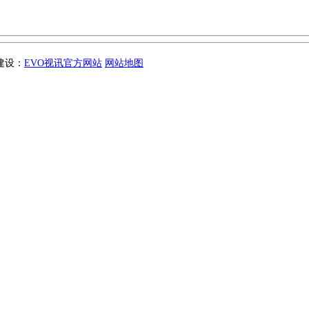
站建设：
EVO视讯官方网站
网站地图