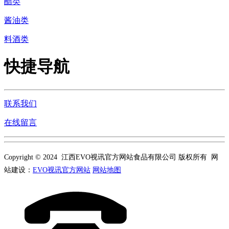
醋类
酱油类
料酒类
快捷导航
联系我们
在线留言
Copyright © 2024 江西EVO视讯官方网站食品有限公司 版权所有 网
站建设：
EVO视讯官方网站
网站地图