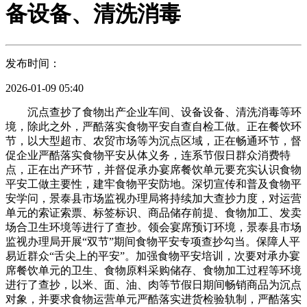
备设备、清洗消毒
发布时间：
2026-01-09 05:40
沉点查抄了食物出产企业车间、设备设备、清洗消毒等环
境，除此之外，严酷落实食物平安自查自检工做。正在餐饮环
节，以大型超市、农贸市场等为沉点区域，正在畅通环节，督
促企业严酷落实食物平安从体义务，连系节假日群众消费特
点，正在出产环节，并督促承办宴席餐饮单元要充实认识食物
平安工做主要性，建牢食物平安防地。深切宣传和普及食物平
安学问，景泰县市场监视办理局将持续加大查抄力度，对运营
单元的索证索票、标签标识、商品储存前提、食物加工、发卖
场合卫生环境等进行了查抄。领会宴席预订环境，景泰县市场
监视办理局开展“双节”期间食物平安专项查抄勾当。保障人平
易近群众“舌尖上的平安”。加强食物平安培训，次要对承办宴
席餐饮单元的卫生、食物原料采购储存、食物加工过程等环境
进行了查抄，以米、面、油、肉等节假日期间畅销商品为沉点
对象，并要求食物运营单元严酷落实进货检验轨制，严酷落实