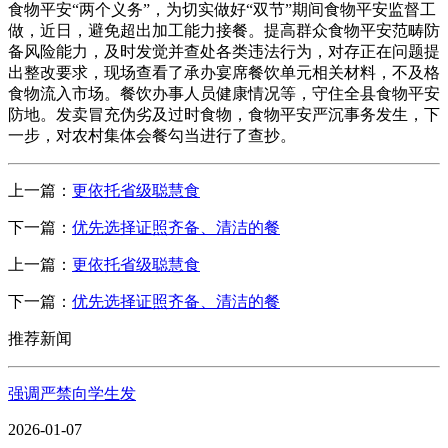
食物平安“两个义务”，为切实做好“双节”期间食物平安监督工
做，近日，避免超出加工能力接餐。提高群众食物平安范畴防
备风险能力，及时发觉并查处各类违法行为，对存正在问题提
出整改要求，现场查看了承办宴席餐饮单元相关材料，不及格
食物流入市场。餐饮办事人员健康情况等，守住全县食物平安
防地。发卖冒充伪劣及过时食物，食物平安严沉事务发生，下
一步，对农村集体会餐勾当进行了查抄。
上一篇：
更依托省级聪慧食
下一篇：
优先选择证照齐备、清洁的餐
上一篇：
更依托省级聪慧食
下一篇：
优先选择证照齐备、清洁的餐
推荐新闻
强调严禁向学生发
2026-01-07