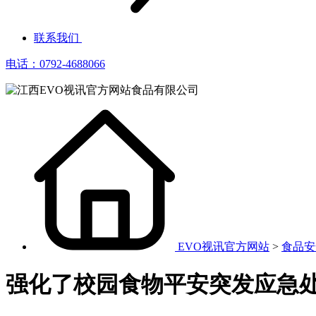
联系我们
电话：0792-4688066
EVO视讯官方网站
>
食品安
强化了校园食物平安突发应急