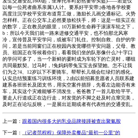
上一篇：
跟着国内很多大的乳业品牌接踵被查出聚氰胺
下一篇：
（记者范程程）保障外卖餐品“最初一公里”的