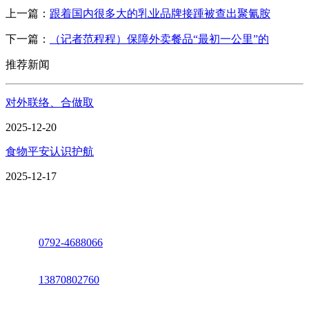
上一篇：
跟着国内很多大的乳业品牌接踵被查出聚氰胺
下一篇：
（记者范程程）保障外卖餐品“最初一公里”的
推荐新闻
对外联络、合做取
2025-12-20
食物平安认识护航
2025-12-17
座机：
0792-4688066
电话：
13870802760