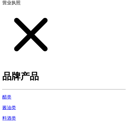
营业执照
品牌产品
醋类
酱油类
料酒类